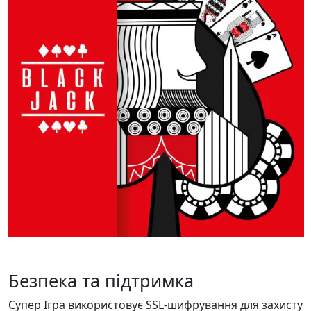
Безпека та підтримка
Супер Ігра використовує SSL-шифрування для захисту