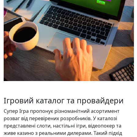
Ігровий каталог та провайдери
Супер Ігра пропонує різноманітний асортимент
розваг від перевірених розробників. У каталозі
представлені слоти, настільні ігри, відеопокер та
живе казино з реальними дилерами. Такий підхід